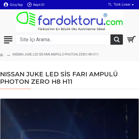
TL
Türk Lirası
Giriş Yap
Kayıt Ol
NISSAN JUKE LED SİS FARI AMPULÜ PHOTON ZERO H8 H11
NISSAN JUKE LED SİS FARI AMPULÜ
PHOTON ZERO H8 H11