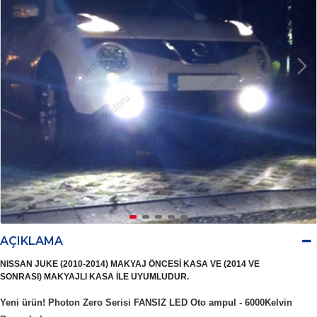
AÇIKLAMA
NISSAN JUKE (2010-2014) MAKYAJ ÖNCESİ KASA VE
(2014 VE
SONRASI)
MAKYAJLI KASA
İLE UYUMLUDUR.
Yeni ürün! Photon Zero Serisi FANSIZ LED Oto ampul - 6000Kelvin