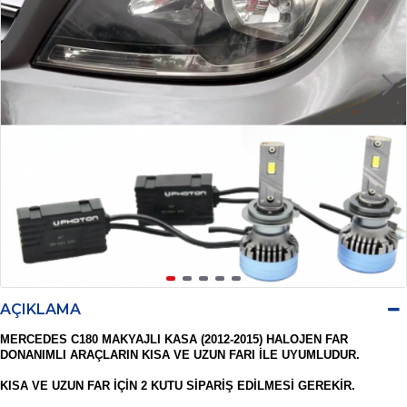
AÇIKLAMA
MERCEDES C180 MAKYAJLI KASA (2012-2015) HALOJEN FAR 
DONANIMLI ARAÇLARIN KISA VE UZUN FARI İLE UYUMLUDUR.

KISA VE UZUN FAR İÇİN 2 KUTU SİPARİŞ EDİLMESİ GEREKİR. 
