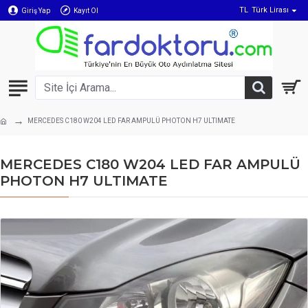
TL
Türk Lirası
Giriş Yap
Kayıt Ol
MERCEDES C180 W204 LED FAR AMPULÜ PHOTON H7 ULTIMATE
MERCEDES C180 W204 LED FAR AMPULÜ
PHOTON H7 ULTIMATE