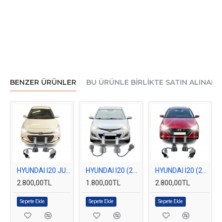
BENZER ÜRÜNLER
BU ÜRÜNLE BIRLIKTE SATIN ALINAN
HYUNDAI I20 JUMP LED OTO AMPULÜ PHOTON MONO H4
HYUNDAI I20 (2009-2014) LED FAR AMPULÜ PHOTON ZERO H4
HYUNDAI I20 (2020-Sonrası) LED FAR AMPULÜ PHOTON MONO H4
2.800,00TL
1.800,00TL
2.800,00TL
Sepete Ekle
Sepete Ekle
Sepete Ekle