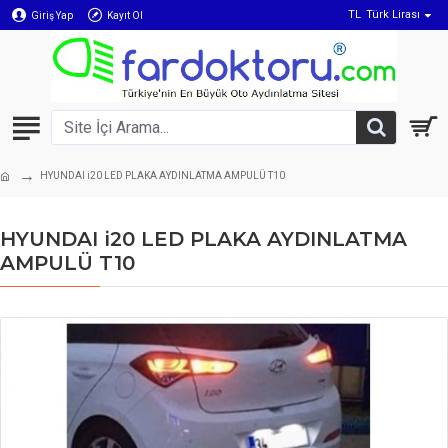
TL
Türk Lirası
Giriş Yap
Kayıt Ol
HYUNDAI i20 LED PLAKA AYDINLATMA AMPULÜ T10
HYUNDAI i20 LED PLAKA AYDINLATMA
AMPULÜ T10