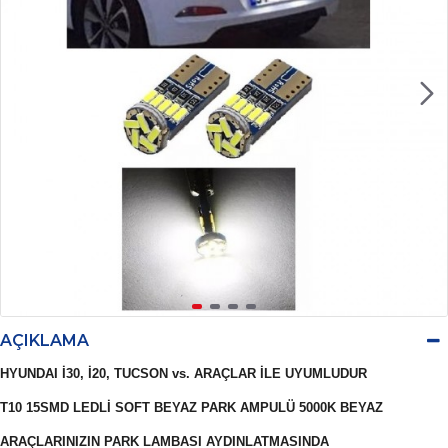
AÇIKLAMA
HYUNDAI İ30, İ20, TUCSON vs. ARAÇLAR İLE UYUMLUDUR
T10 15SMD LEDLİ SOFT BEYAZ PARK AMPULÜ 5000K BEYAZ
ARAÇLARINIZIN PARK LAMBASI AYDINLATMASINDA