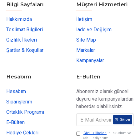
Bilgi Sayfaları
Müşteri Hizmetleri
Hakkımızda
İletişim
Teslimat Bilgileri
İade ve Değişim
Gizlilik İlkeleri
Site Map
Şartlar & Koşullar
Markalar
Kampanyalar
Hesabım
E-Bülten
Hesabım
Abonemiz olarak güncel
duyuru ve kampanyalardan
Siparişlerim
haberdar olabilirsiniz.
Ortaklık Programı
Gönder
E-Bülten
Hediye Çekleri
Gizlilik İlkeleri
'ni okudum ve
kabul ediyorum.