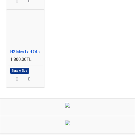
H3 Mini Led Oto Ampul Photon 2li Set
1.800,00TL
Sepete Ekle