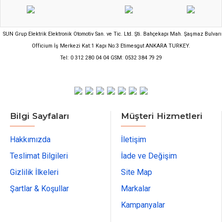
SUN Grup Elektrik Elektronik Otomotiv San. ve Tic. Ltd. Şti. Bahçekapı Mah. Şaşmaz Bulvarı
Officium İş Merkezi Kat:1 Kapı No:3 Etimesgut ANKARA TURKEY.
Tel: 0 312 280 04 04 GSM: 0532 384 79 29
Bilgi Sayfaları
Müşteri Hizmetleri
Hakkımızda
İletişim
Teslimat Bilgileri
İade ve Değişim
Gizlilik İlkeleri
Site Map
Şartlar & Koşullar
Markalar
Kampanyalar