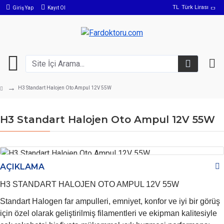
TL
Türk Lirası
Giriş Yap
Kayıt Ol
H3 Standart Halojen Oto Ampul 12V 55W
H3 Standart Halojen Oto Ampul 12V 55W
AÇIKLAMA
H3 STANDART HALOJEN OTO AMPUL 12V 55W
Standart
Halogen far ampulleri, emniyet, konfor ve iyi bir görüş
için özel olarak geliştirilmiş filamentleri ve ekipman kalitesiyle