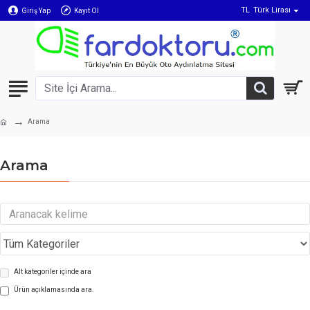
TL
Türk Lirası
Giriş Yap
Kayıt Ol
Arama
Arama
Alt kategoriler içinde ara
Ürün açıklamasında ara.