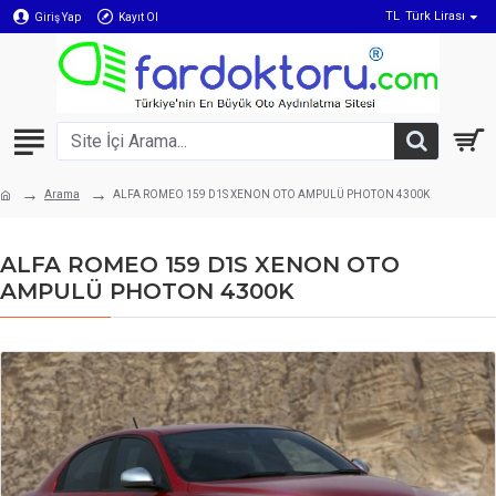
TL
Türk Lirası
Giriş Yap
Kayıt Ol
Arama
ALFA ROMEO 159 D1S XENON OTO AMPULÜ PHOTON 4300K
ALFA ROMEO 159 D1S XENON OTO
AMPULÜ PHOTON 4300K