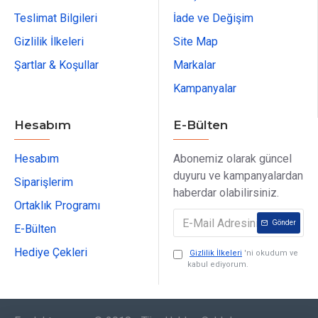
Teslimat Bilgileri
İade ve Değişim
Gizlilik İlkeleri
Site Map
Şartlar & Koşullar
Markalar
Kampanyalar
Hesabım
E-Bülten
Hesabım
Abonemiz olarak güncel
duyuru ve kampanyalardan
Siparişlerim
haberdar olabilirsiniz.
Ortaklık Programı
Gönder
E-Bülten
Hediye Çekleri
Gizlilik İlkeleri
'ni okudum ve
kabul ediyorum.