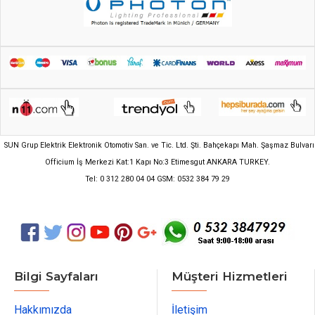
SUN Grup Elektrik Elektronik Otomotiv San. ve Tic. Ltd. Şti. Bahçekapı Mah. Şaşmaz Bulvarı
Officium İş Merkezi Kat:1 Kapı No:3 Etimesgut ANKARA TURKEY.
Tel: 0 312 280 04 04 GSM: 0532 384 79 29
Bilgi Sayfaları
Müşteri Hizmetleri
Hakkımızda
İletişim